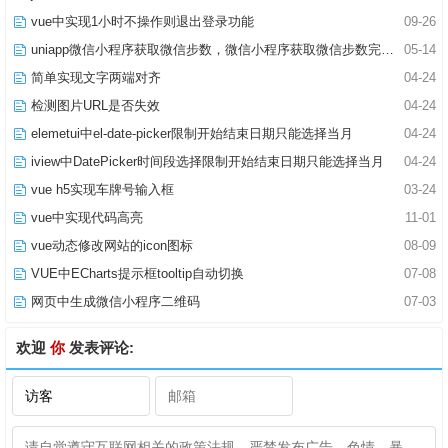
vue中实现1小时不操作则退出登录功能
09-26
uniapp微信小程序获取微信步数，微信小程序获取微信步数完整版
05-14
简单实现文字两端对齐
04-24
检测图片URL是否失效
04-24
elemetui中el-date-picker限制开始结束日期只能选择当月
04-24
iview中DatePicker时间段选择限制开始结束日期只能选择当月
04-24
vue h5实现车牌号输入框
03-24
vue中实现代码高亮
11-01
vue动态修改网站的icon图标
08-09
VUE中ECharts提示框tooltip自动切换
07-08
网页中生成微信小程序二维码
07-03
欢迎
你
发表评论: