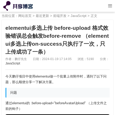
当前位置：
网站首页
>
最近更新
>
前端开发
>
JavaScript
> 正文
elementui多选上传 before-upload 格式效
验错误总会触发before-remove （element
ui多选上传on-success只执行了一次，只
上传成功了一条）
作者：鹏仔先生
日期：2024-01-19 17:14:05
浏览：5190
分类：
JavaScript
今天鹏仔项目中使用elementui做一个批量上传附件时，遇到了以下问
题，那么顺便分享一下解决方案。
问题
通过elementui的 :before-upload="beforeAvatarUpload" （上传文件之
前的钩子）