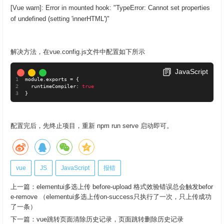
[Vue warn]: Error in mounted hook: "TypeError: Cannot set properties
of undefined (setting 'innerHTML')"
解决方法，在vue.config.js文件中配置如下所示
JavaScript
module
.
exports 
=
{
  runtimeCompiler
:
true
}
配置完后，先终止项目，重新 npm run serve 启动即可。
vue
JS
JavaScript
报错
上一篇：
elementui多选上传 before-upload 格式效验错误总会触发befor
e-remove （elementui多选上传on-success只执行了一次，只上传成功
了一条）
下一篇：
vue跳转页面清除历史记录，页面跳转删除历史记录