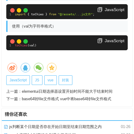
JavaScript
import
{
 toChies 
}
from
"@/assets/...js文件"
;
使用（val为字符串格式）
JavaScript
toChies
(
val
)
JavaScript
JS
vue
封装
上一篇：
elementui日期选择器设置开始时间不能大于结束时间
下一篇：
base64转file文件格式 vue中将base64转file文件格式
猜你还喜欢
js判断某个日期是否存在开始日期至结束日期范围之内
01-26