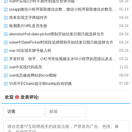
vue中实现1小时不操作则退出登录功能
09-26
uniapp微信小程序获取微信步数，微信小程序获取微信步数完整版
05-14
简单实现文字两端对齐
04-24
检测图片URL是否失效
04-24
elemetui中el-date-picker限制开始结束日期只能选择当月
04-24
iview中DatePicker时间段选择限制开始结束日期只能选择当月
04-24
vue h5实现车牌号输入框
03-24
开发抖音、快手、小红书等短视频去水印小程序的思路以及去水印小程序合法域名的解决问题
03-11
vue中实现代码高亮
11-01
vue动态修改网站的icon图标
08-09
VUE中ECharts提示框tooltip自动切换
07-08
欢迎
你
发表评论: