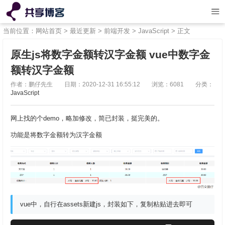
当前位置：
网站首页
>
最近更新
>
前端开发
>
JavaScript
> 正文
原生js将数字金额转汉字金额 vue中数字金
额转汉字金额
作者：鹏仔先生
日期：2020-12-31 16:55:12
浏览：6081
分类：
JavaScript
网上找的个demo，略加修改，简已封装，挺完美的。
功能是将数字金额转为汉字金额
vue中，自行在assets新建js，封装如下，复制粘贴进去即可