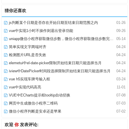
猜你还喜欢
js判断某个日期是否存在开始日期至结束日期范围之内
01-26
vue中实现1小时不操作则退出登录功能
09-26
uniapp微信小程序获取微信步数，微信小程序获取微信步数完整版
05-14
简单实现文字两端对齐
04-24
检测图片URL是否失效
04-24
elemetui中el-date-picker限制开始结束日期只能选择当月
04-24
iview中DatePicker时间段选择限制开始结束日期只能选择当月
04-24
vue h5实现车牌号输入框
03-24
vue中实现代码高亮
11-01
VUE中ECharts提示框tooltip自动切换
07-08
网页中生成微信小程序二维码
07-03
微信小程序判断是安卓还是苹果
07-02
欢迎
你
发表评论: