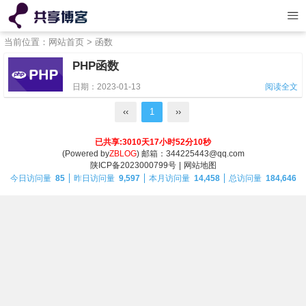
当前位置：
网站首页
> 函数
PHP函数
日期：2023-01-13
阅读全文
‹‹
1
››
已共享:3010天17小时52分10秒
(Powered by
ZBLOG
) 邮箱：344225443@qq.com
陕ICP备2023000799号
|
网站地图
今日访问量
85
昨日访问量
9,597
本月访问量
14,458
总访问量
184,646