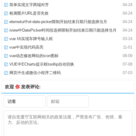
简单实现文字两端对齐
04-24
检测图片URL是否失效
04-24
elemetui中el-date-picker限制开始结束日期只能选择当月
04-24
iview中DatePicker时间段选择限制开始结束日期只能选择当月
04-24
vue h5实现车牌号输入框
03-24
vue中实现代码高亮
11-01
vue动态修改网站的icon图标
08-09
VUE中ECharts提示框tooltip自动切换
07-08
网页中生成微信小程序二维码
07-03
欢迎
你
发表评论: