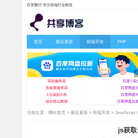
百变鹏仔-专注前端行业精选
首页
最近更新
前端开发
PHP
高防服务器
百度小副
免备案服务器
百度网盘
1元虚拟主机
百度网盘
就在慈云数据
百度网盘拉
当前位置：
网站首页
>
最近更新
>
前端开发
>
JavaScript
js获