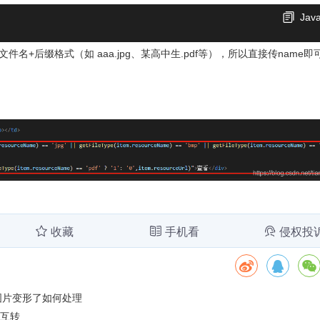
Java
名+后缀格式（如 aaa.jpg、某高中生.pdf等），所以直接传name即
收藏
手机看
侵权投
小程序图片变形了如何处理
象互转