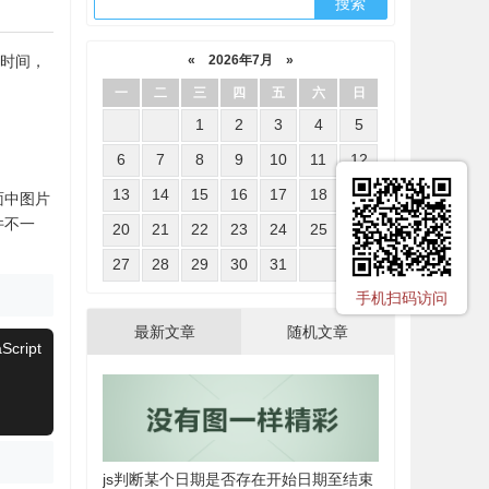
段时间，
«
2026年7月
»
一
二
三
四
五
六
日
1
2
3
4
5
6
7
8
9
10
11
12
13
14
15
16
17
18
19
面中图片
件不一
20
21
22
23
24
25
26
27
28
29
30
31
手机扫码访问
最新文章
随机文章
Script
js判断某个日期是否存在开始日期至结束