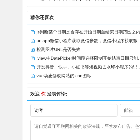
猜你还喜欢
js判断某个日期是否存在开始日期至结束日期范围之
uniapp微信小程序获取微信步数，微信小程序获取微信步数完整版
检测图片URL是否失效
iview中DatePicker时间段选择限制开始结束日期只能选择当月
开发抖音、快手、小红书等短视频去水印小程序的思路以及去水印小程序合法域名的解决问题
vue动态修改网站的icon图标
欢迎
你
发表评论: