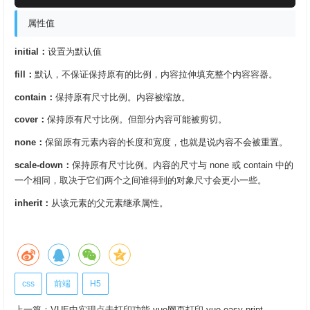
属性值
initial：
设置为默认值
fill：
默认，不保证保持原有的比例，内容拉伸填充整个内容容器。
contain：
保持原有尺寸比例。内容被缩放。
cover：
保持原有尺寸比例。但部分内容可能被剪切。
none：
保留原有元素内容的长度和宽度，也就是说内容不会被重置。
scale-down：
保持原有尺寸比例。内容的尺寸与 none 或 contain 中的
一个相同，取决于它们两个之间谁得到的对象尺寸会更小一些。
inherit：
从该元素的父元素继承属性。
css
前端
H5
上一篇：
VUE中实现点击打印功能 vue网页打印 vue-easy-print