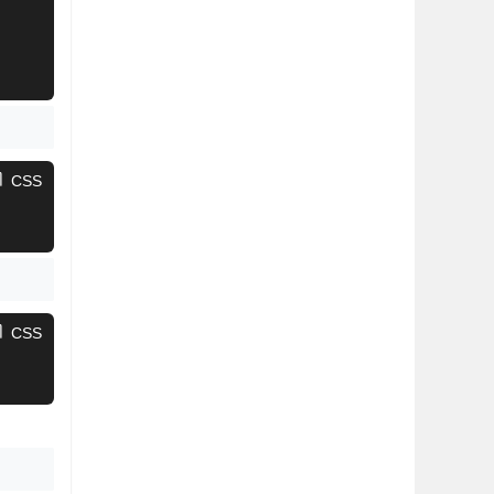
CSS
CSS