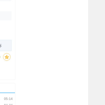
诉
05-14