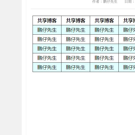
作者：鹏仔先生
日期：20