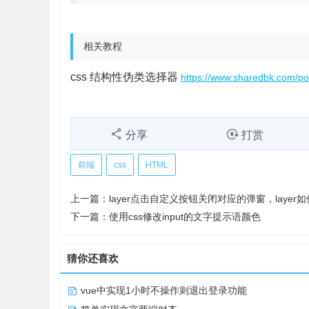
相关教程
css 结构性伪类选择器
https://www.sharedbk.com/po
分享
打赏
前端
css
HTML
上一篇：
layer点击自定义按钮关闭对应的弹窗，layer
下一篇：
使用css修改input的文字提示语颜色
猜你还喜欢
vue中实现1小时不操作则退出登录功能