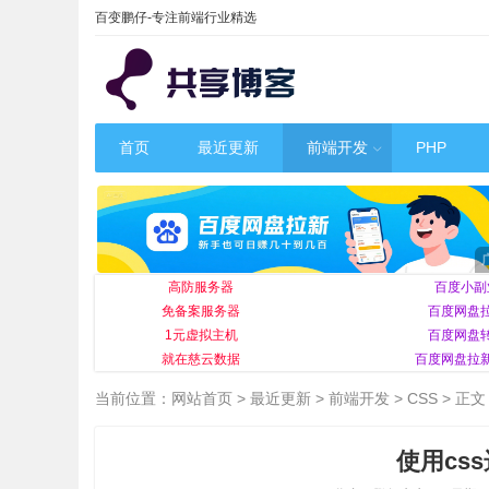
百变鹏仔-专注前端行业精选
首页
最近更新
前端开发
PHP
高防服务器
百度小副
免备案服务器
百度网盘
1元虚拟主机
百度网盘
就在慈云数据
百度网盘拉
当前位置：
网站首页
>
最近更新
>
前端开发
>
CSS
> 正文
使用cs