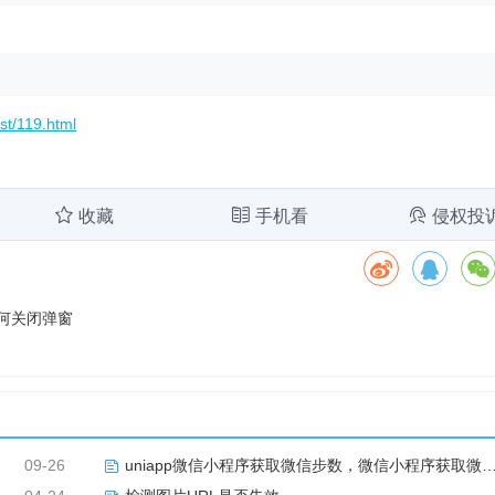
st/119.html
收藏
手机看
侵权投
如何关闭弹窗
09-26
uniapp微信小程序获取微信步数，微信小程序获取微信步数完整版