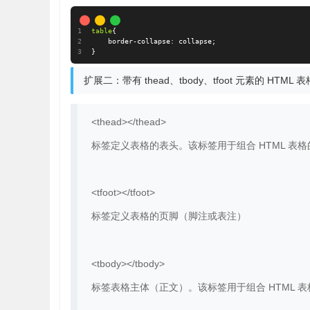
table
{
border-collapse
:
 collapse
;
}
扩展二：带有 thead、tbody、tfoot 元素的 HTML 表
<thead></thead>
标签定义表格的表头。该标签用于组合 HTML 表
<tfoot></tfoot>
标签定义表格的页脚（脚注或表注）
<tbody></tbody>
标签表格主体（正文）。该标签用于组合 HTML 