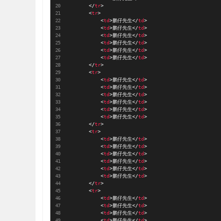
</
tr
>
<
tr
>
<
td
>
鹏仔先生
</
td
>
<
td
>
鹏仔先生
</
td
>
<
td
>
鹏仔先生
</
td
>
<
td
>
鹏仔先生
</
td
>
<
td
>
鹏仔先生
</
td
>
<
td
>
鹏仔先生
</
td
>
</
tr
>
<
tr
>
<
td
>
鹏仔先生
</
td
>
<
td
>
鹏仔先生
</
td
>
<
td
>
鹏仔先生
</
td
>
<
td
>
鹏仔先生
</
td
>
<
td
>
鹏仔先生
</
td
>
<
td
>
鹏仔先生
</
td
>
</
tr
>
<
tr
>
<
td
>
鹏仔先生
</
td
>
<
td
>
鹏仔先生
</
td
>
<
td
>
鹏仔先生
</
td
>
<
td
>
鹏仔先生
</
td
>
<
td
>
鹏仔先生
</
td
>
<
td
>
鹏仔先生
</
td
>
</
tr
>
<
tr
>
<
td
>
鹏仔先生
</
td
>
<
td
>
鹏仔先生
</
td
>
<
td
>
鹏仔先生
</
td
>
<
td
>
鹏仔先生
</
td
>