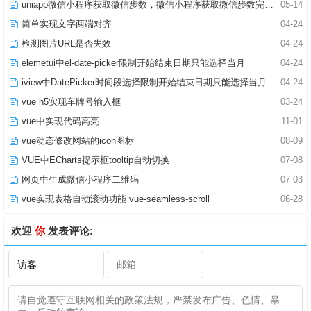
uniapp微信小程序获取微信步数，微信小程序获取微信步数完整版
05-14
简单实现文字两端对齐
04-24
检测图片URL是否失效
04-24
elemetui中el-date-picker限制开始结束日期只能选择当月
04-24
iview中DatePicker时间段选择限制开始结束日期只能选择当月
04-24
vue h5实现车牌号输入框
03-24
vue中实现代码高亮
11-01
vue动态修改网站的icon图标
08-09
VUE中ECharts提示框tooltip自动切换
07-08
网页中生成微信小程序二维码
07-03
vue实现表格自动滚动功能 vue-seamless-scroll
06-28
欢迎
你
发表评论: