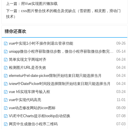
上一篇：
用Vue实现图片懒加载
下一篇：
css图片整合技术的概念及优缺点（雪碧图，精灵图，滑动门
技术）
猜你还喜欢
vue中实现1小时不操作则退出登录功能
09-26
uniapp微信小程序获取微信步数，微信小程序获取微信步数完整版
05-14
简单实现文字两端对齐
04-24
检测图片URL是否失效
04-24
elemetui中el-date-picker限制开始结束日期只能选择当月
04-24
iview中DatePicker时间段选择限制开始结束日期只能选择当月
04-24
vue h5实现车牌号输入框
03-24
vue中实现代码高亮
11-01
vue动态修改网站的icon图标
08-09
VUE中ECharts提示框tooltip自动切换
07-08
网页中生成微信小程序二维码
07-03