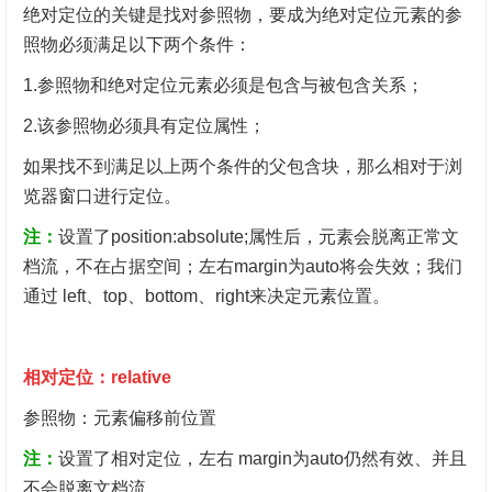
绝对定位的关键是找对参照物，要成为绝对定位元素的参
照物必须满足以下两个条件：
1.参照物和绝对定位元素必须是包含与被包含关系；
2.该参照物必须具有定位属性；
如果找不到满足以上两个条件的父包含块，那么相对于浏
览器窗口进行定位。
注：
设置了position:absolute;属性后，元素会脱离正常文
档流，不在占据空间；左右margin为auto将会失效；我们
通过 left、top、bottom、right来决定元素位置。
相对定位：relative
参照物：元素偏移前位置
注：
设置了相对定位，左右 margin为auto仍然有效、并且
不会脱离文档流。