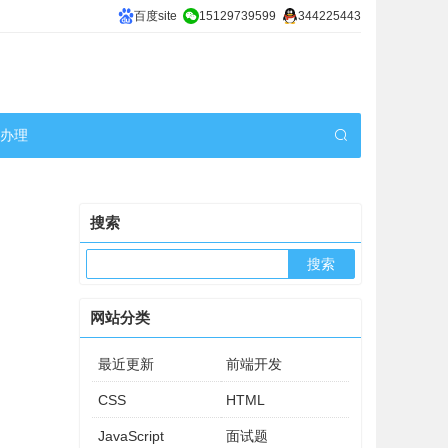
百度site
15129739599
344225443
机办理
搜索
网站分类
最近更新
前端开发
CSS
HTML
JavaScript
面试题