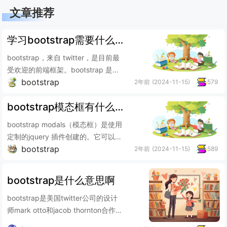
文章推荐
学习bootstrap需要什么基础
bootstrap，来自 twitter，是目前最
受欢迎的前端框架。bootstrap 是基
bootstrap
于 html、css、jav...
2年前
(2024-11-15)
579
bootstrap模态框有什么用
bootstrap modals（模态框）是使用
定制的jquery 插件创建的。它可以用
bootstrap
来创建模态窗口丰富用户体验，或
2年前
(2024-11-15)
589
者...
bootstrap是什么意思啊
bootstrap是美国twitter公司的设计
师mark otto和jacob thornton合作基
于html、cs...