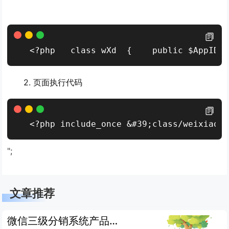
<?php   class wXd  {    public $AppID 
2. 页面执行代码
<?php include_once &#39;class/weixiao
";
文章推荐
微信三级分销系统产品详情页怎么开发?