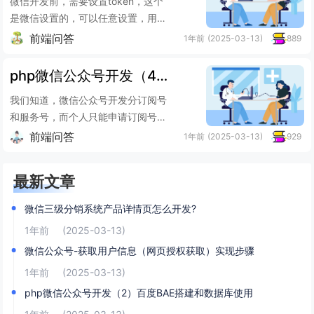
微信开发前，需要设置token，这个
是微信设置的，可以任意设置，用来
实现微信通讯。这里有一个别人写的
前端问答
1年前
(2025-03-13)
889
微信类，功能还比较不...
php微信公众号开发（4）php实现自定义关键字回复
我们知道，微信公众号开发分订阅号
和服务号，而个人只能申请订阅号，
订阅号不能设置菜单，无形中只能通
前端问答
1年前
(2025-03-13)
929
过关键字回复实现，比如我...
最新文章
微信三级分销系统产品详情页怎么开发?
1年前
(2025-03-13)
微信公众号-获取用户信息（网页授权获取）实现步骤
1年前
(2025-03-13)
php微信公众号开发（2）百度BAE搭建和数据库使用