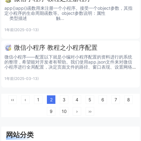
app()app()函数用来注册一个小程序。接受一个object参数，其指
定小程序的生命周期函数等。object参数说明：属性                         
    类型描述                       触...
1年前
(2025-03-13)
微信小程序 教程之小程序配置
微信小程序――配置以下就是小编对小程序配置的资料进行的系统
的整理，希望能对开发者有帮助。我们使用app.json文件来对微信
小程序进行全局配置，决定页面文件的路径、窗口表现、设置网络
超时时间、设置多 tab 等。以下是一个包含了所有配置选项...
1年前
(2025-03-13)
‹‹
‹
1
2
3
4
5
6
7
8
9
10
›
››
网站分类