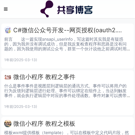
C#微信公众号开发--网页授权(oauth2.0)获取用户基本信息二
前言       这一篇实现snsapi_userinfo，写这篇时其实我是有疑惑
的，因为我并没有调试成功，但是我反复检查程序和思路是没有问
题的，因为我使用的测试公众号，群里一个伙计说他之前调试时用
的也是测试公众号也遇到了和我一样的问题，然...
1年前
(2025-03-13)
微信小程序 教程之事件
什么是事件事件是视图层到逻辑层的通讯方式。事件可以将用户的
行为反馈到逻辑层进行处理。事件可以绑定在组件上，当达到触发
事件，就会执行逻辑层中对应的事件处理函数。事件对象可以携带
额外信息，如id, dataset, touches。事件的使用方...
1年前
(2025-03-13)
微信小程序 教程之模板
模板wxml提供模板（template），可以在模板中定义代码片段，然