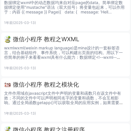
数据绑定wxml中的动态数据均来自对应page的data。简单绑定数
据绑定使用"mustache"语法（双大括号）将变量包起来，可以作用
于：内容 {{ message }} Page({   data: {   message: 'Hell...
1年前
(2025-03-13)
微信小程序 教程之WXML
wxmlwxml(weixin markup language)是mina设计的一套标签语
言，结合基础组件、事件系统，可以构建出页面的结构。用以下一
些简单的例子来看看wxml具有什么能力：数据绑定<!--wxml--
>  <...
1年前
(2025-03-13)
微信小程序 教程之模块化
文件作用域在javascript文件中声明的变量和函数只在该文件中有
效；不同的文件中可以声明相同名字的变量和函数，不会互相影
响。通过全局函数getapp()可以获取全局的应用实例，如果需要全
局的数据可以在app()中设置，如：// app....
1年前
(2025-03-13)
微信小程序 教程之注册程序