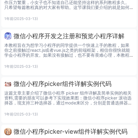
作压力繁重，小女子也不知道自己还能坚持这样的系列教程多久。
只希望每篇教程真的对大家有帮助。这节课我们要介绍的就是如何
实现分页的下拉加载，我们先来看效果图<view>   ...
1年前
(2025-03-13)
微信小程序开发之注册和预览小程序详解
本教程旨在为想学习小程序的同学提供一个快速上手的教程，如果
你之前接触过react.js或者vue.js之类的前端框架，相信你很快就能
学会小程序的开发。如果没有接触过，也不要有畏难心理，本教程
主要面向的就是初学者，所以会尽量写的详细一点。相信...
1年前
(2025-03-13)
微信小程序picker组件详解实例代码
这篇文章主要介绍了微信小程序 picker 组件详解及简单实例的相关
资料,需要的朋友可以参考下实现效果图：微信小程序picker 滚动选
择器，现支持三种选择器，通过mode来区分，分别是普通选择器，
时间选择器，日期选择器，默认是普通选择器普...
1年前
(2025-03-13)
微信小程序picker-view组件详解实例代码