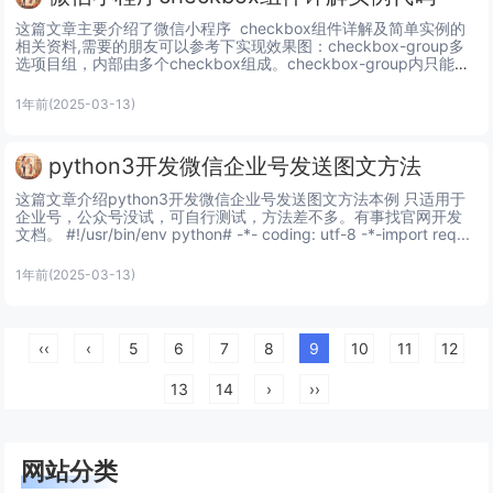
这篇文章主要介绍了微信小程序  checkbox组件详解及简单实例的
相关资料,需要的朋友可以参考下实现效果图：checkbox-group多
选项目组，内部由多个checkbox组成。checkbox-group内只能包
含checkbox属性...
1年前
(2025-03-13)
python3开发微信企业号发送图文方法
这篇文章介绍python3开发微信企业号发送图文方法本例 只适用于
企业号，公众号没试，可自行测试，方法差不多。有事找官网开发
文档。 #!/usr/bin/env python# -*- coding: utf-8 -*-import req...
1年前
(2025-03-13)
‹‹
‹
5
6
7
8
9
10
11
12
13
14
›
››
网站分类