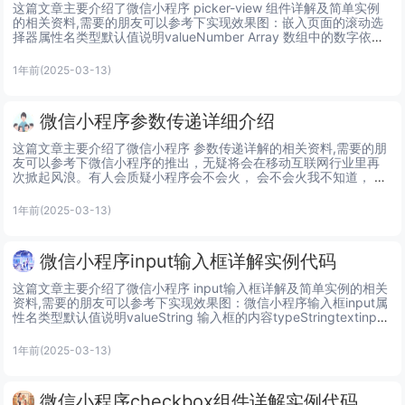
这篇文章主要介绍了微信小程序 picker-view 组件详解及简单实例
的相关资料,需要的朋友可以参考下实现效果图：嵌入页面的滚动选
择器属性名类型默认值说明valueNumber Array 数组中的数字依次
表示 picker-view 内...
1年前
(2025-03-13)
微信小程序参数传递详细介绍
这篇文章主要介绍了微信小程序 参数传递详解的相关资料,需要的朋
友可以参考下微信小程序的推出，无疑将会在移动互联网行业里再
次掀起风浪。有人会质疑小程序会不会火， 会不会火我不知道， 看
微信的用户量即可明白一切。微信小程序-参数传递这里我找到两...
1年前
(2025-03-13)
微信小程序input输入框详解实例代码
这篇文章主要介绍了微信小程序 input输入框详解及简单实例的相关
资料,需要的朋友可以参考下实现效果图：微信小程序输入框input属
性名类型默认值说明valueString 输入框的内容typeStringtextinput
的类型，有效值：...
1年前
(2025-03-13)
微信小程序checkbox组件详解实例代码