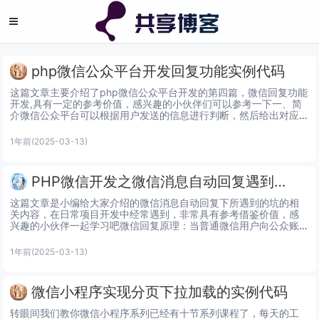
php微信公众平台开发回复功能实例代码
这篇文章主要介绍了php微信公众平台开发的第四篇，微信回复功能
开发,具有一定的参考价值，感兴趣的小伙伴们可以参考一下一、简
介微信公众平台可以根据用户发送的信息进行判断，然后给出对应
的回复，具有良好的交互性。下文将模拟简单的回复功能，根据这
个...
1年前
(2025-03-13)
PHP微信开发之微信消息自动回复遇到的问题
这篇文章是小编给大家介绍的微信消息自动回复下所遇到的坑的相
关内容，在日常项目开发中经常遇到，非常具有参考借鉴价值，感
兴趣的小伙伴一起学习吧微信回复原理：当普通微信用户向公众账
号发送消息时，微信服务器首先收到用户发送的消息；然后将用户
信息和消...
1年前
(2025-03-13)
微信小程序实现分页下拉加载的实例代码
转眼间我们教你微信小程序系列已经有十节系列课程了，每天的工