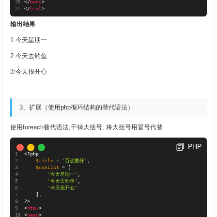
</
body
>
</
html
>
输出结果
1:今天星期一
2:今天去钓鱼
3:今天很开心
3、扩展（使用php循环结构的替代语法）
使用foreach替代语法,干掉大括号, 将大括号用冒号代替
PHP
<?php
$title
=
'百变鹏仔'
;
$conList
=
[
'今天星期一'
,
'今天去钓鱼'
,
'今天很开心'
]
;
?>
<
html
>
<
head
>