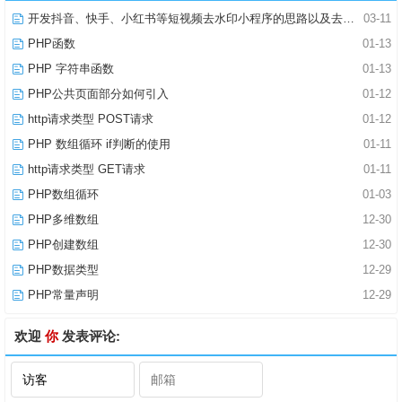
开发抖音、快手、小红书等短视频去水印小程序的思路以及去水印小程序合法域名的解决问题
03-11
PHP函数
01-13
PHP 字符串函数
01-13
PHP公共页面部分如何引入
01-12
http请求类型 POST请求
01-12
PHP 数组循环 if判断的使用
01-11
http请求类型 GET请求
01-11
PHP数组循环
01-03
PHP多维数组
12-30
PHP创建数组
12-30
PHP数据类型
12-29
PHP常量声明
12-29
欢迎
你
发表评论: