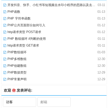
开发抖音、快手、小红书等短视频去水印小程序的思路以及去水印小程序合法域名的解决问题
03-11
PHP函数
01-13
PHP 字符串函数
01-13
PHP公共页面部分如何引入
01-12
http请求类型 POST请求
01-12
PHP 数组循环 if判断的使用
01-11
http请求类型 GET请求
01-11
PHP数组循环
01-03
PHP多维数组
12-30
PHP创建数组
12-30
PHP数据类型
12-29
PHP常量声明
12-29
欢迎
你
发表评论: