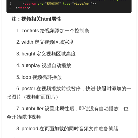
<
source
src
=
"
视频路径
"
type
=
"
video/mp4
"
/>
</
video
>
注：
视频相关html属性
1. controls 给视频添加一个控制条
2. width 定义视频区域宽度
3. height 定义视频区域高度
4. autoplay 视频自动播放
5. loop 视频循环播放
6. poster 在视频播放前或暂停，快进 快退时添加的一
张图片（视频封面图片）
7. autobuffer 设置此属性后，即使没有自动播放，也
会开始缓冲视频
8. preload 在页面加载的同时音频文件准备就绪