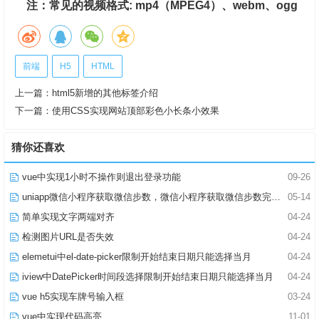
注：常见的视频格式: mp4（MPEG4）、webm、ogg
前端
H5
HTML
上一篇：
html5新增的其他标签介绍
下一篇：
使用CSS实现网站顶部彩色小长条小效果
猜你还喜欢
vue中实现1小时不操作则退出登录功能
09-26
uniapp微信小程序获取微信步数，微信小程序获取微信步数完整版
05-14
简单实现文字两端对齐
04-24
检测图片URL是否失效
04-24
elemetui中el-date-picker限制开始结束日期只能选择当月
04-24
iview中DatePicker时间段选择限制开始结束日期只能选择当月
04-24
vue h5实现车牌号输入框
03-24
vue中实现代码高亮
11-01