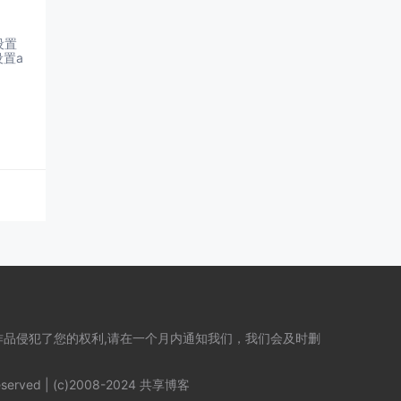
于设置
设置a
品侵犯了您的权利,请在一个月内通知我们，我们会及时删
 reserved | (c)2008-2024 共享博客