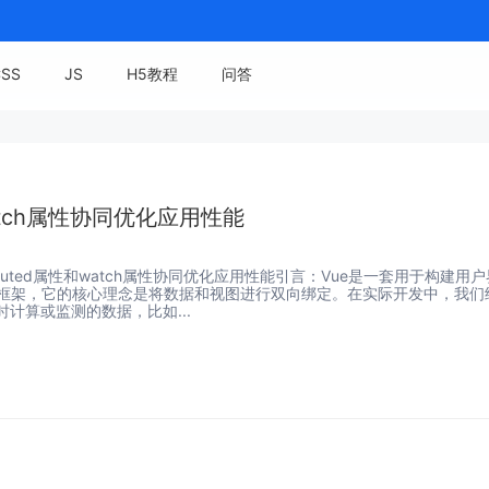
CSS
JS
H5教程
问答
atch属性协同优化应用性能
puted属性和watch属性协同优化应用性能引言：Vue是一套用于构建用
ript框架，它的核心理念是将数据和视图进行双向绑定。在实际开发中，我们
计算或监测的数据，比如...