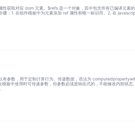
efs 属性获取对应 dom 元素。$refs 是一个对象，其中包含所有已编译元素
1. 在组件模板中为元素添加 ref 属性和唯一标识符。2. 在 javascrip
有参数，用于定制计算行为、传递数据，语法为 computedpropertywit
g2) { }，在模板中使用时可传递参数，但参数必须是响应式的，不能修改内部状态
.