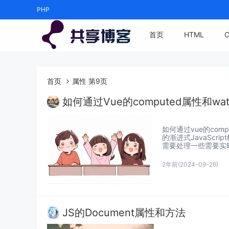
PHP
首页
HTML
首页
属性 第9页
如何通过Vue的computed属性和w
如何通过vue的com
的渐进式JavaSc
需要处理一些需要实时
2年前
(2024-09-26)
JS的Document属性和方法