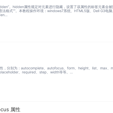
hidden”。hidden属性规定对元素进行隐藏，设置了该属性的标签元素会被
格式“”。本教程操作环境：windows7系统、HTML5版、Dell G3电脑
n...
属性，分别为：autocomplete、autofocus、form、height、list、max、
、placeholder、required、step、width等等。...
focus 属性