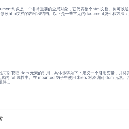
中，document对象是一个非常重要的全局对象，它代表整个html文档。你可以通
和修改html文档的内容和结构。以下是一些常见的document属性和方法
ef 属性可以获取 dom 元素的引用，具体步骤如下：定义一个引用变量，并将
素的 ref 属性中。在 mounted 钩子中使用 $refs 对象访问 dom 元素。
...
素