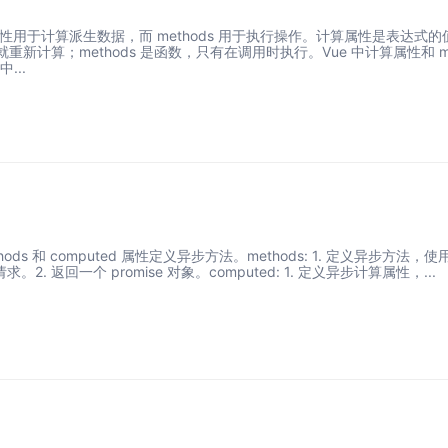
计算属性用于计算派生数据，而 methods 用于执行操作。计算属性是表达式的
新计算；methods 是函数，只有在调用时执行。Vue 中计算属性和 m
中...
hods 和 computed 属性定义异步方法。methods: 1. 定义异步方法，使用
请求。2. 返回一个 promise 对象。computed: 1. 定义异步计算属性，...