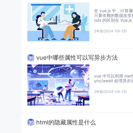
在 vue.js 中，
只要依赖的数据改变就重
ods 的区别在 Vue.js 
2年前
(2024-09-25)
vue中哪些属性可以写异步方法
vue 中可以利用 met
ync/await 处理异步
2年前
(2024-09-25)
html的隐藏属性是什么