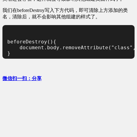
我们在beforeDestroy写入下方代码，即可清除上方添加的类
名，清除后，就不会影响其他组建的样式了。
beforeDestroy(){

    document.body.removeAttribute("class","
}
微信扫一扫：分享
微信里点“发现”，扫一下